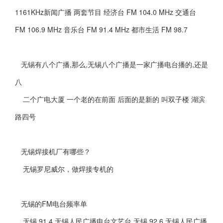
1161KHz新闻广播 两套节目 经济台 FM 104.0 MHz 交通台
FM 106.9 MHz 音乐台 FM 91.4 MHz 都市生活 FM 98.7
无锡有八个广播,那么,无锡八个广播是一家广播电台播的,还是
八
二个广电大厦 一个老的在前面 后面的是新的 叫双子楼 湖滨
路四号
无锡焊接机厂有哪些？
无锡罗尼威尔，做焊接专机的
无锡的FM电台频率单
无锡 91.4 无锡人民广播电台文艺台 无锡 92.6 无锡人民广播