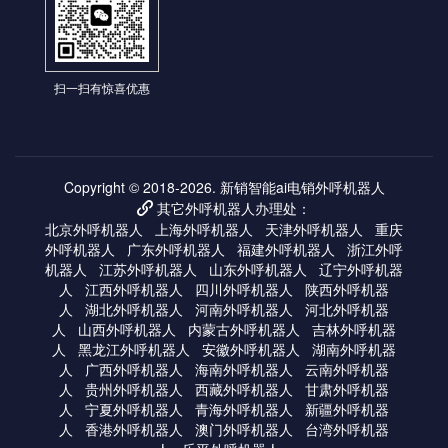
扫一扫有惊喜优惠
Copyright © 2018-2026.
新销智能ai电销外呼机器人
其它外呼机器人办理处：

北京外呼机器人
上海外呼机器人
天津外呼机器人
重庆
外呼机器人
广东外呼机器人
福建外呼机器人
浙江外呼
机器人
江苏外呼机器人
山东外呼机器人
辽宁外呼机器
人
江西外呼机器人
四川外呼机器人
陕西外呼机器
人
湖北外呼机器人
河南外呼机器人
河北外呼机器
人
山西外呼机器人
内蒙古外呼机器人
吉林外呼机器
人
黑龙江外呼机器人
安徽外呼机器人
湖南外呼机器
人
广西外呼机器人
海南外呼机器人
云南外呼机器
人
贵州外呼机器人
西藏外呼机器人
甘肃外呼机器
人
宁夏外呼机器人
青海外呼机器人
新疆外呼机器
人
香港外呼机器人
澳门外呼机器人
台湾外呼机器