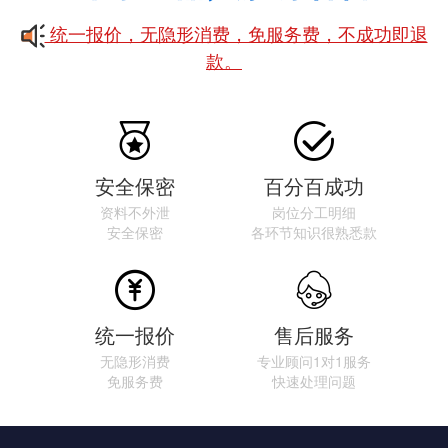
统一报价，无隐形消费，免服务费，不成功即退
款。


安全保密
百分百成功
资料不外泄
岗位分工明细
安全保密
各环节知识很熟悉款


统一报价
售后服务
无隐形消费
专业顾问1对1服务
免服务费
快速处理问题