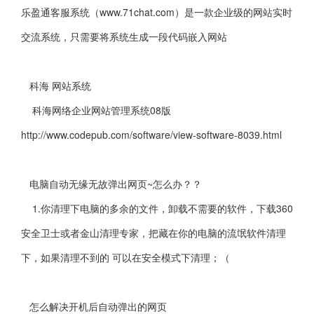
乐盈通客服系统（www.71chat.com）是一款企业级的网站实时
交流系统，只需要将系统生成一段代码嵌入网站
科海 网站系统
科海网络企业网站管理系统08版
http://www.codepub.com/software/view-software-8039.html
电脑自动无缘无故弹出网页~怎么办？？
1.你清理下电脑的多余的文件，卸载不需要的软件，下载360
安全卫士或者金山清理专家，把藏在你的电脑的流氓软件清理
下，如果清理不到的 可以在安全模式下清理；（
怎么解决开机后自动弹出的网页