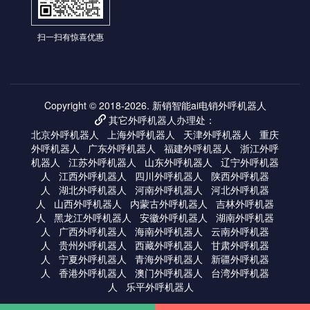
扫一扫有惊喜优惠
Copyright © 2018-2026.
新销智能ai电销外呼机器人
其它外呼机器人办理处：

北京外呼机器人
上海外呼机器人
天津外呼机器人
重庆
外呼机器人
广东外呼机器人
福建外呼机器人
浙江外呼
机器人
江苏外呼机器人
山东外呼机器人
辽宁外呼机器
人
江西外呼机器人
四川外呼机器人
陕西外呼机器
人
湖北外呼机器人
河南外呼机器人
河北外呼机器
人
山西外呼机器人
内蒙古外呼机器人
吉林外呼机器
人
黑龙江外呼机器人
安徽外呼机器人
湖南外呼机器
人
广西外呼机器人
海南外呼机器人
云南外呼机器
人
贵州外呼机器人
西藏外呼机器人
甘肃外呼机器
人
宁夏外呼机器人
青海外呼机器人
新疆外呼机器
人
香港外呼机器人
澳门外呼机器人
台湾外呼机器
人
乐平外呼机器人