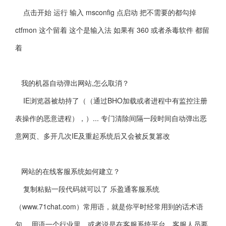
点击开始 运行 输入 msconfig 点启动 把不需要的都勾掉
ctfmon 这个留着 这个是输入法 如果有 360 或者杀毒软件 都留
着
我的机器自动弹出网站,怎么取消？
IE浏览器被劫持了（（通过BHO加载或者进程中有监控注册
表操作的恶意进程），）... 专门清除间隔一段时间自动弹出恶
意网页、多开几次IE及重起系统后又会被反复篡改
网站的在线客服系统如何建立？
复制粘贴一段代码就可以了 乐盈通客服系统
（www.71chat.com）常用语，就是你平时经常用到的话术语
句。 用语一个行业里，或者说是在客服系统平台，客服人员要