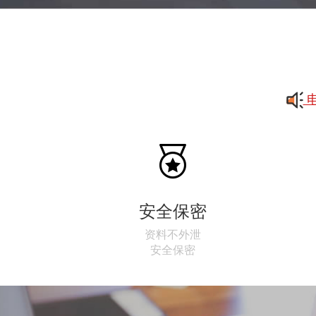
电

安全保密
资料不外泄
安全保密