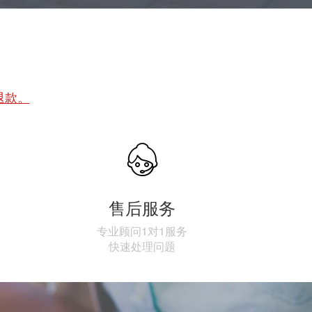
退款。

售后服务
专业顾问1对1服务
快速处理问题