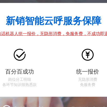
新销智能云呼服务保障
话机器人统一报价，无隐形消费，免服务费，不成功即


百分百成功
统一报价
岗位分工明细
无隐形消费
各环节知识很熟悉款
免服务费