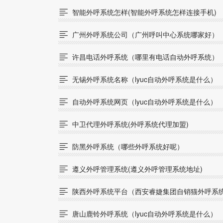
智能外呼系统怎样(智能外呼系统怎样连接手机)

广州外呼系统公司（广州呼叫中心系统哪家好）

许昌电话外呼系统（哪里有电话自动外呼系统）

无锡外呼系统名称（lyuc自动外呼系统是什么）

自动外呼系统网页（lyuc自动外呼系统是什么）

中卫代理外呼系统(外呼系统代理加盟)

防黑外呼系统（哪些外呼系统好呢）

遵义外呼管理系统(遵义外呼管理系统地址)

陕西外呼系统平台（西安睿婕集团自销猫外呼系

唐山鹿铃外呼系统（lyuc自动外呼系统是什么）
