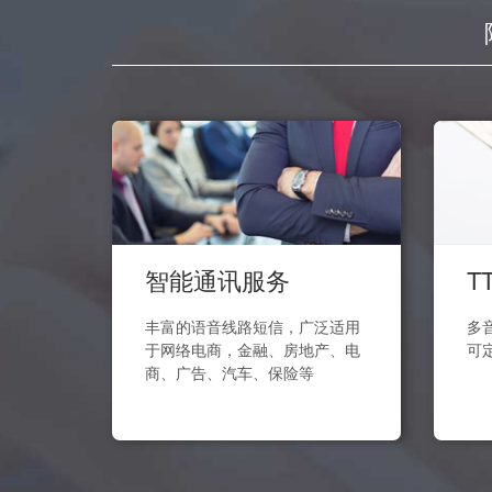
智能通讯服务
T
丰富的语音线路短信，广泛适用
多音
于网络电商，金融、房地产、电
可
商、广告、汽车、保险等