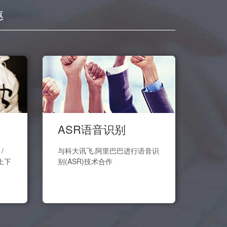
惠
ASR语音识别
/
与科大讯飞,阿里巴巴进行语音识
上下
别(ASR)技术合作