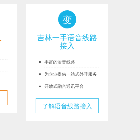
变
人
吉林一手语音线路
接入
无
丰富的语音线路
短
为企业提供一站式外呼服务
1
开放式融合通讯平台
了解语音线路接入