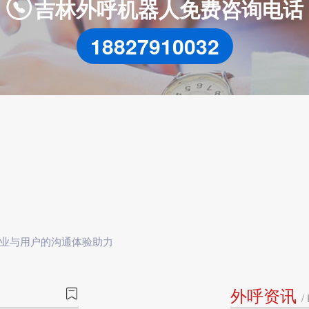
吉林外呼机器人免费咨询电话

18827910032
业与用户的沟通体验助力
外呼资讯

/