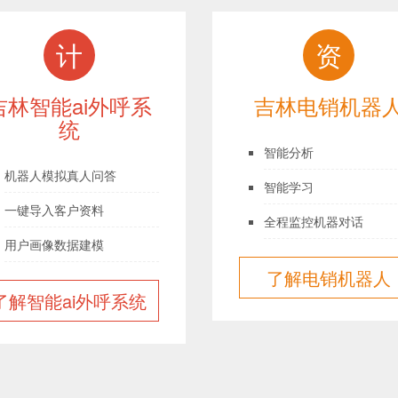
计
资
吉林智能ai外呼系
吉林电销机器
统
智能分析
机器人模拟真人问答
智能学习
一键导入客户资料
全程监控机器对话
用户画像数据建模
了解电销机器人
了解智能ai外呼系统