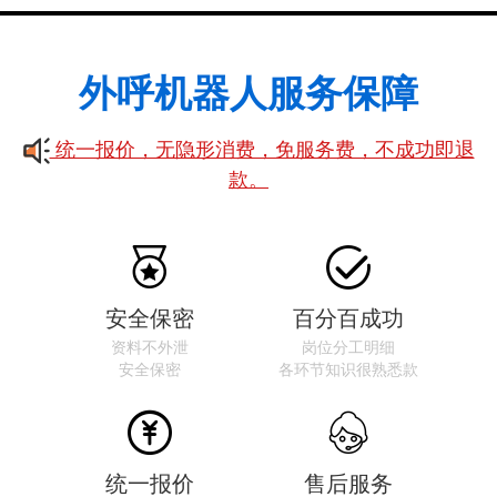
外呼机器人服务保障
统一报价，无隐形消费，免服务费，不成功即退
款。


安全保密
百分百成功
资料不外泄
岗位分工明细
安全保密
各环节知识很熟悉款


统一报价
售后服务