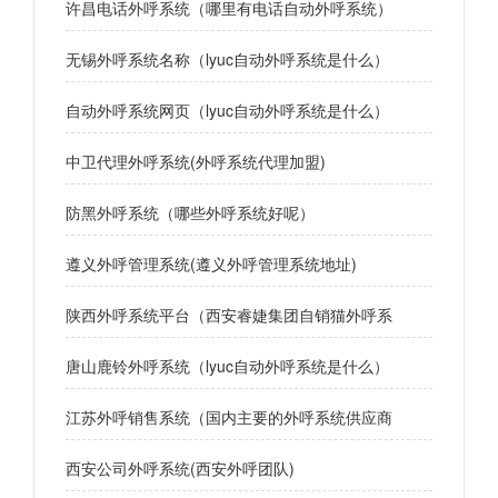
许昌电话外呼系统（哪里有电话自动外呼系统）
无锡外呼系统名称（lyuc自动外呼系统是什么）
自动外呼系统网页（lyuc自动外呼系统是什么）
中卫代理外呼系统(外呼系统代理加盟)
防黑外呼系统（哪些外呼系统好呢）
遵义外呼管理系统(遵义外呼管理系统地址)
陕西外呼系统平台（西安睿婕集团自销猫外呼系
唐山鹿铃外呼系统（lyuc自动外呼系统是什么）
江苏外呼销售系统（国内主要的外呼系统供应商
西安公司外呼系统(西安外呼团队)