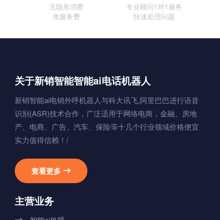
无隐形消费
专业顾问1对1服务
免服务费
快速处理问题
关于新销智能智能ai电话机器人
新销智能ai电销外呼机器人与科大讯飞,阿里巴巴进行语音
识别(ASR)技术合作，广泛适用于网络电商，金融、房地
产、电商、广告、汽车、保险等十几个行业领域价格便宜
实力值得信赖！/
查看更多

主营业务
智能ai外呼
