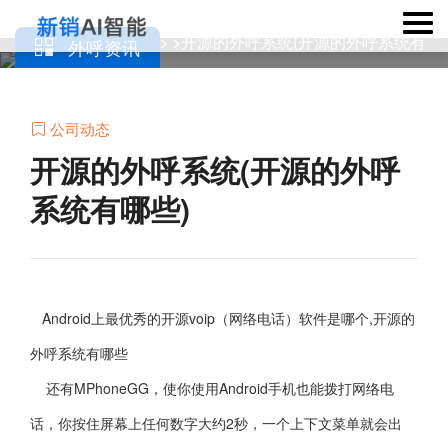
当前位置：
> >开源的外呼系统(开源的外呼系统有
外呼资讯
外呼机器人

哪些)
公司动态

开源的外呼系统(开源的外呼
系统有哪些)
Android上最优秀的开源voip（网络电话）软件是哪个,开源的
外呼系统有哪些
还有MPhoneGG，使你使用Android手机也能拨打网络电
话，你按住屏幕上任何数字大约2秒，一个上下文菜单就会出