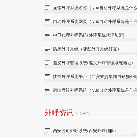
无锡外呼系统名称（lyuc自动外呼系统是什

自动外呼系统网页（lyuc自动外呼系统是什

中卫代理外呼系统(外呼系统代理加盟)

防黑外呼系统（哪些外呼系统好呢）

遵义外呼管理系统(遵义外呼管理系统地址)

陕西外呼系统平台（西安睿婕集团自销猫外

唐山鹿铃外呼系统（lyuc自动外呼系统是什

外呼资讯
/ INFO
西安公司外呼系统(西安外呼团队)
