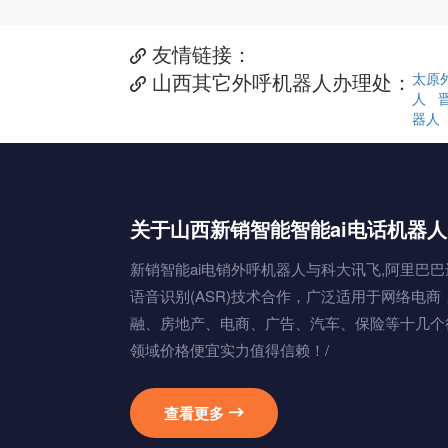
友情链接：

山西其它外呼机器人办理处：
太原

人
器人
关于山西新销智能智能ai电话机器人
新销智能ai电销外呼机器人与科大讯飞,阿里巴巴
语音识别(ASR)技术合作，广泛适用于网络电商
融、房地产、电商、广告、汽车、保险等十几个
领域价格便宜实力值得信赖！/
查看更多
