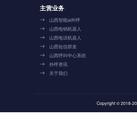
主营业务
山西智能ai外呼

山西电销机器人

山西电话机器人

山西短信群发

山西呼叫中心系统

外呼资讯

关于我们

Copyright © 2018-20