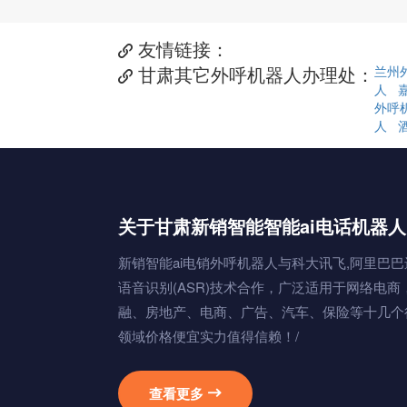
友情链接：

甘肃其它外呼机器人办理处：
兰州

人
外呼
人
关于甘肃新销智能智能ai电话机器人
新销智能ai电销外呼机器人与科大讯飞,阿里巴巴
语音识别(ASR)技术合作，广泛适用于网络电商
融、房地产、电商、广告、汽车、保险等十几个
领域价格便宜实力值得信赖！/
查看更多
