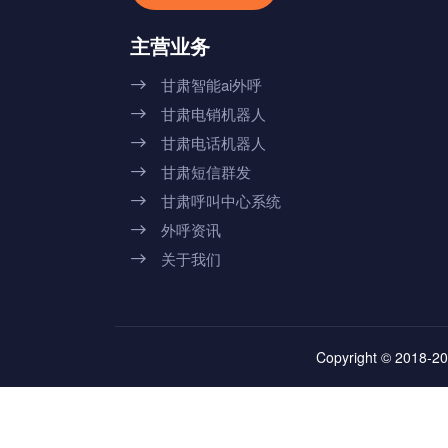
主营业务
甘肃智能ai外呼

甘肃电销机器人

甘肃电话机器人

甘肃短信群发

甘肃呼叫中心系统

外呼资讯

关于我们

Copyright © 2018-20