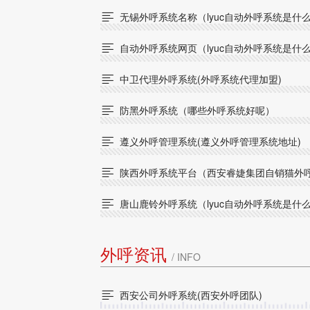
无锡外呼系统名称（lyuc自动外呼系统是什

自动外呼系统网页（lyuc自动外呼系统是什

中卫代理外呼系统(外呼系统代理加盟)

防黑外呼系统（哪些外呼系统好呢）

遵义外呼管理系统(遵义外呼管理系统地址)

陕西外呼系统平台（西安睿婕集团自销猫外

唐山鹿铃外呼系统（lyuc自动外呼系统是什

外呼资讯
/ INFO
西安公司外呼系统(西安外呼团队)
