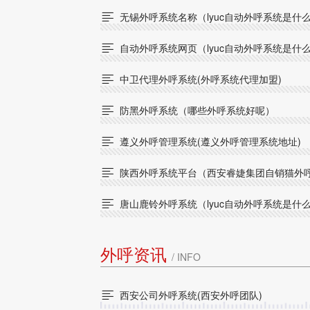
无锡外呼系统名称（lyuc自动外呼系统是什

自动外呼系统网页（lyuc自动外呼系统是什

中卫代理外呼系统(外呼系统代理加盟)

防黑外呼系统（哪些外呼系统好呢）

遵义外呼管理系统(遵义外呼管理系统地址)

陕西外呼系统平台（西安睿婕集团自销猫外

唐山鹿铃外呼系统（lyuc自动外呼系统是什

外呼资讯
/ INFO
西安公司外呼系统(西安外呼团队)
