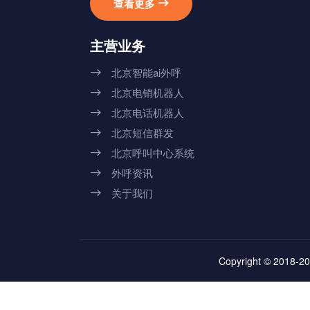
查看更多

主营业务
北京智能ai外呼

北京电销机器人

北京电话机器人

北京短信群发

北京呼叫中心系统

外呼资讯

关于我们

Copyright © 2018-20