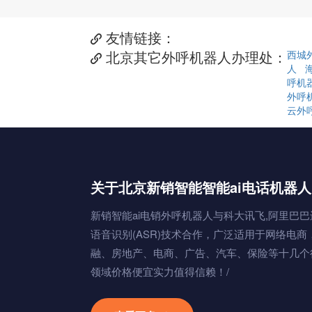
友情链接：

北京其它外呼机器人办理处：
西城

人
呼机
外呼
云外
关于北京新销智能智能ai电话机器人
新销智能ai电销外呼机器人与科大讯飞,阿里巴巴
语音识别(ASR)技术合作，广泛适用于网络电商
融、房地产、电商、广告、汽车、保险等十几个
领域价格便宜实力值得信赖！/