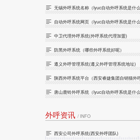
无锡外呼系统名称（lyuc自动外呼系统是什

自动外呼系统网页（lyuc自动外呼系统是什

中卫代理外呼系统(外呼系统代理加盟)

防黑外呼系统（哪些外呼系统好呢）

遵义外呼管理系统(遵义外呼管理系统地址)

陕西外呼系统平台（西安睿婕集团自销猫外

唐山鹿铃外呼系统（lyuc自动外呼系统是什

外呼资讯
/ INFO
西安公司外呼系统(西安外呼团队)
