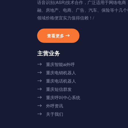
语音识别(ASR)技术合作，广泛适用于网络电商
融、房地产、电商、广告、汽车、保险等十几个
领域价格便宜实力值得信赖！/
查看更多

主营业务
重庆智能ai外呼

重庆电销机器人

重庆电话机器人

重庆短信群发

重庆呼叫中心系统

外呼资讯

关于我们
