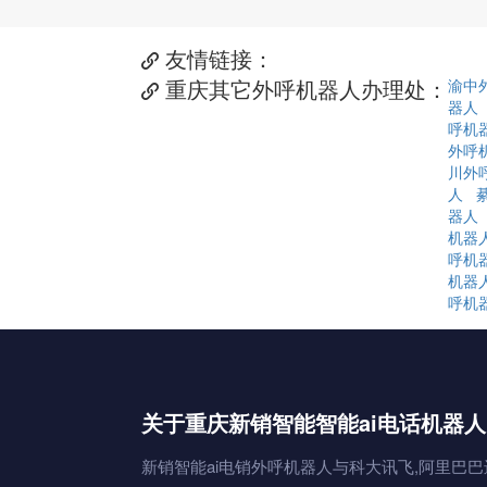
友情链接：

重庆其它外呼机器人办理处：
渝中

器人
呼机
外呼
川外
人
器人
机器
呼机
机器
呼机
关于重庆新销智能智能ai电话机器人
新销智能ai电销外呼机器人与科大讯飞,阿里巴巴