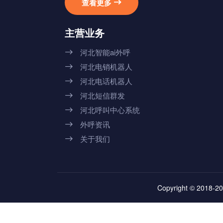
查看更多

主营业务
河北智能ai外呼

河北电销机器人

河北电话机器人

河北短信群发

河北呼叫中心系统

外呼资讯

关于我们

Copyright © 2018-20