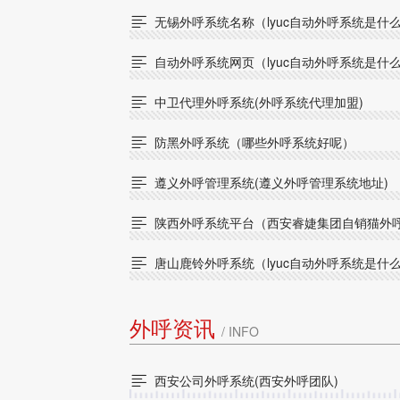
无锡外呼系统名称（lyuc自动外呼系统是什

自动外呼系统网页（lyuc自动外呼系统是什

中卫代理外呼系统(外呼系统代理加盟)

防黑外呼系统（哪些外呼系统好呢）

遵义外呼管理系统(遵义外呼管理系统地址)

陕西外呼系统平台（西安睿婕集团自销猫外

唐山鹿铃外呼系统（lyuc自动外呼系统是什

外呼资讯
/ INFO
西安公司外呼系统(西安外呼团队)
