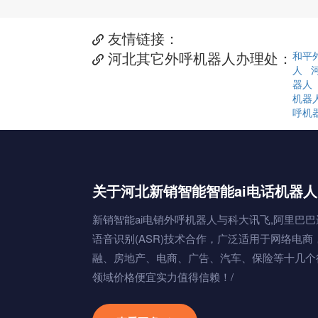
友情链接：

河北其它外呼机器人办理处：
和平

人
器人
机器
呼机
关于河北新销智能智能ai电话机器人
新销智能ai电销外呼机器人与科大讯飞,阿里巴巴
语音识别(ASR)技术合作，广泛适用于网络电商
融、房地产、电商、广告、汽车、保险等十几个
领域价格便宜实力值得信赖！/